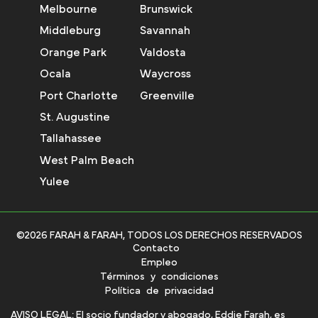
Melbourne
Brunswick
Middleburg
Savannah
Orange Park
Valdosta
Ocala
Waycross
Port Charlotte
Greenville
St. Augustine
Tallahassee
West Palm Beach
Yulee
©2026 FARAH & FARAH, TODOS LOS DERECHOS RESERVADOS
Contacto
Empleo
Términos y condiciones
Política de privacidad
AVISO LEGAL: El socio fundador y abogado, Eddie Farah, es